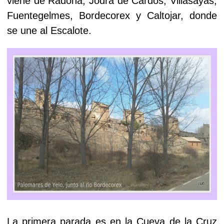
viene de Radona, Jodra de Cardos, Villasayas,
Fuentegelmes, Bordecorex y Caltojar, donde
se une al Escalote.
La primera parada es en la Cueva de la Cruz