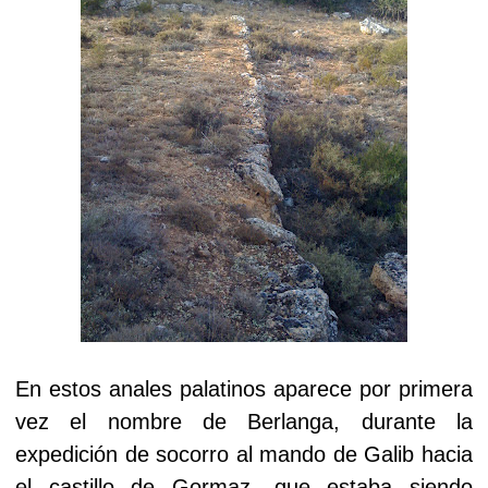
En estos anales palatinos aparece por primera
vez el nombre de Berlanga, durante la
expedición de socorro al mando de Galib hacia
el castillo de Gormaz, que estaba siendo