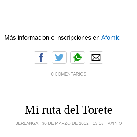
Más informacion e inscripciones en
Afomic
0 COMENTARIOS
Mi ruta del Torete
BERLANGA -
30 DE MARZO DE 2012 - 13:15
-
AXINIO