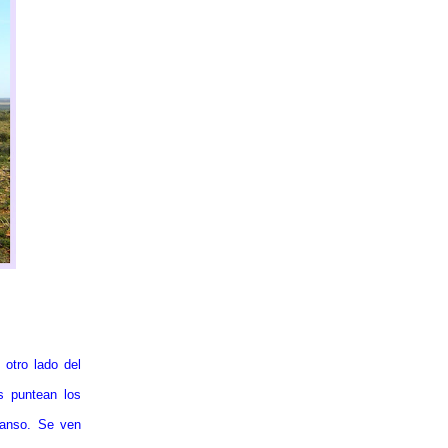
 otro lado del
s puntean los
scanso. Se ven