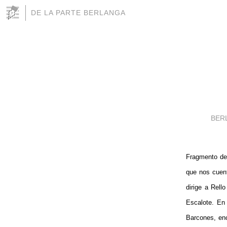
DE LA PARTE BERLANGA
BER
Fragmento del
que nos cuent
dirige a Rell
Escalote. En 
Barcones, enc