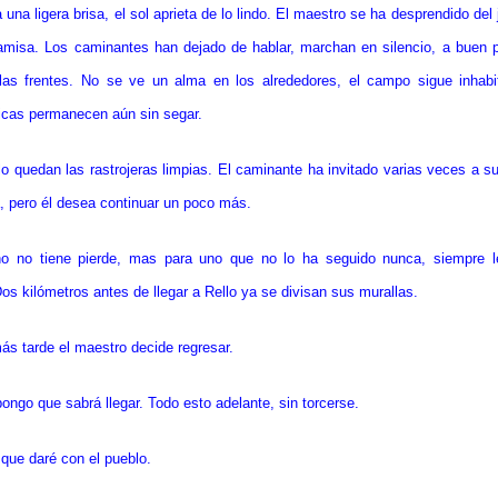
una ligera brisa, el sol aprieta de lo lindo. El maestro se ha desprendido del
misa. Los caminantes han dejado de hablar, marchan en silencio, a buen p
 las frentes. No se ve un alma en los alrededores, el campo sigue inhabi
icas permanecen aún sin segar.
ólo quedan las rastrojeras limpias. El caminante ha invitado varias veces a 
, pero él desea continuar un poco más.
o no tiene pierde, mas para uno que no lo ha seguido nunca, siempre le
os kilómetros antes de llegar a Rello ya se divisan sus murallas.
ás tarde el maestro decide regresar.
ngo que sabrá llegar. Todo esto adelante, sin torcerse.
 que daré con el pueblo.