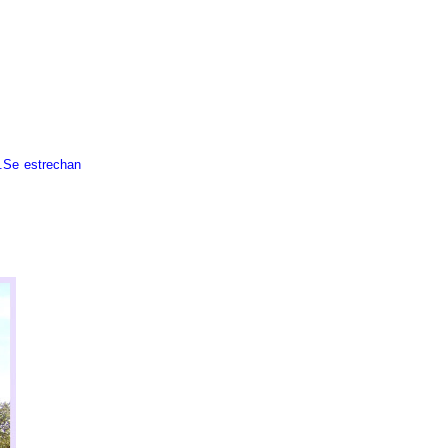
.
Se estrechan