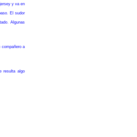
 jersey y va en
aso. El sudor
tado. Algunas
su compañero a
 resulta algo