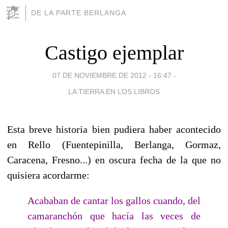
DE LA PARTE BERLANGA
Castigo ejemplar
07 DE NOVIEMBRE DE 2012 - 16:47
-
LA TIERRA EN LOS LIBROS
Esta breve historia bien pudiera haber acontecido
en Rello (Fuentepinilla, Berlanga, Gormaz,
Caracena, Fresno...) en oscura fecha de la que no
quisiera acordarme:
Acababan de cantar los gallos cuando, del
camaranchón que hacía las veces de