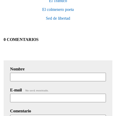
El Trabuco
El colmenero poeta
Sed de libertad
0 COMENTARIOS
Nombre
E-mail
No será mostrado.
Comentario