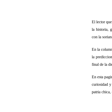
El lector que
la historia,
con la sorian
En la columna
la prediccio
final de la 
En esta pagi
curiosidad y
patria chica,