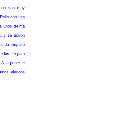
zona son muy
 Rello con una
a unos treinta
, y se tiraron
uecida. Supuse
e las tiré para
 A la pobre le
unos alaridos