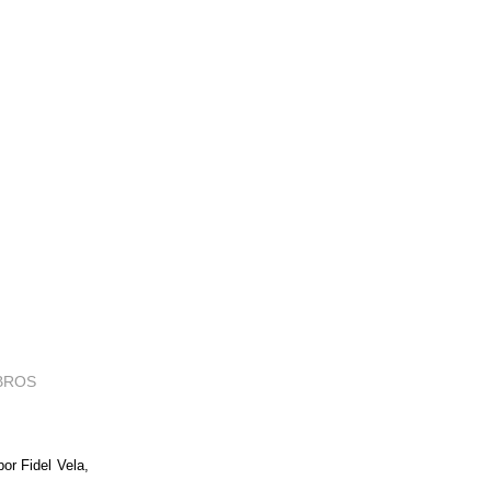
IBROS
por Fidel Vela,