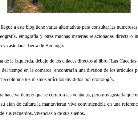
 llegue a este blog tiene varias alternativas para consultar las numerosas
 geografía, etnografía y otras muchas materias relacionadas directa o i
a y castellana Tierra de Berlanga.
 de la izquierda, debajo de los enlaces directos al libro "Las Cacerías
n del tiempo en la comarca, encontrarán una division de los artículos p
dicha columna los mismos artículos divididos por cronología.
na hace ya tiempo que se cerraron las ventanas, pero nos gustaría que u
 su afan de cultura la mantuvieran viva convirtiendola en una referenc
 de sus recuerdos, vivencias o de sus sueños.