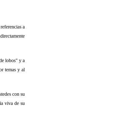
 referencias a
ndirectamente
 de lobos" y a
or temas y al
stedes con su
ia viva de su