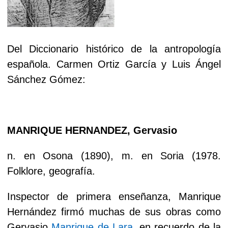
Del Diccionario histórico de la antropología
española. Carmen Ortiz García y Luis Ángel
Sánchez Gómez:
MANRIQUE HERNANDEZ, Gervasio
n. en Osona (1890), m. en Soria (1978.
Folklore, geografía.
Inspector de primera enseñanza, Manrique
Hernández firmó muchas de sus obras como
Gervasio
Manrique de Lara
, en recuerdo de la