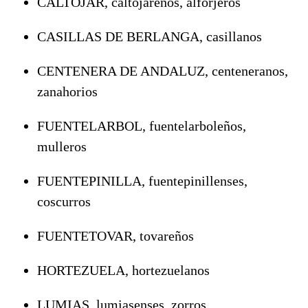
CALTOJAR, caltojareños, alforjeros
CASILLAS DE BERLANGA, casillanos
CENTENERA DE ANDALUZ, centeneranos,
zanahorios
FUENTELARBOL, fuentelarboleños,
mulleros
FUENTEPINILLA, fuentepinillenses,
coscurros
FUENTETOVAR, tovareños
HORTEZUELA, hortezuelanos
LUMIAS, lumiasenses, zorros