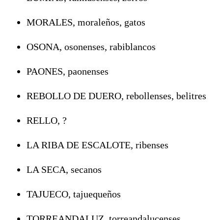
MORALES, moraleños, gatos
OSONA, osonenses, rabiblancos
PAONES, paonenses
REBOLLO DE DUERO, rebollenses, belitres
RELLO, ?
LA RIBA DE ESCALOTE, ribenses
LA SECA, secanos
TAJUECO, tajuequeños
TORREANDALUZ, torreandalucenses