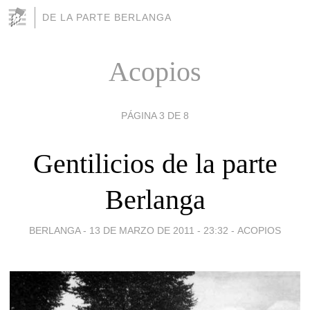
DE LA PARTE BERLANGA
Acopios
PÁGINA 3 DE 8
Gentilicios de la parte
Berlanga
BERLANGA -
13 DE MARZO DE 2011 - 23:32
-
ACOPIOS