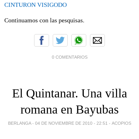
CINTURON VISIGODO
Continuamos con las pesquisas.
0 COMENTARIOS
El Quintanar. Una villa
romana en Bayubas
BERLANGA -
04 DE NOVIEMBRE DE 2010 - 22:51
-
ACOPIOS