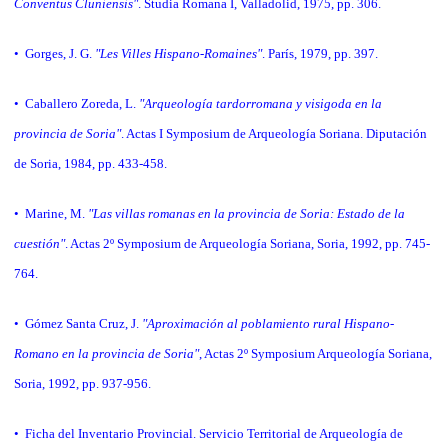
Conventus Cluniensis"
. Studia Romana I, Valladolid, 1975, pp. 306.
• Gorges, J. G.
"Les Villes Hispano-Romaines"
. París, 1979, pp. 397.
• Caballero Zoreda, L.
"Arqueología tardorromana y visigoda en la
provincia de Soria"
. Actas I Symposium de Arqueología Soriana. Diputación
de Soria, 1984, pp. 433-458.
• Marine, M.
"Las villas romanas en la provincia de Soria: Estado de la
cuestión"
. Actas 2º Symposium de Arqueología Soriana, Soria, 1992, pp. 745-
764.
• Gómez Santa Cruz, J.
"Aproximación al poblamiento rural Hispano-
Romano en la provincia de Soria"
, Actas 2º Symposium Arqueología Soriana,
Soria, 1992, pp. 937-956.
• Ficha del Inventario Provincial. Servicio Territorial de Arqueología de