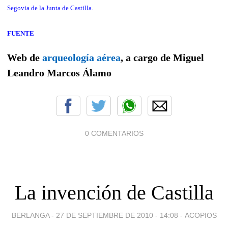
Segovia de la Junta de Castilla.
FUENTE
Web de
arqueología aérea
, a cargo de Miguel
Leandro Marcos Álamo
0 COMENTARIOS
La invención de Castilla
BERLANGA -
27 DE SEPTIEMBRE DE 2010 - 14:08
-
ACOPIOS