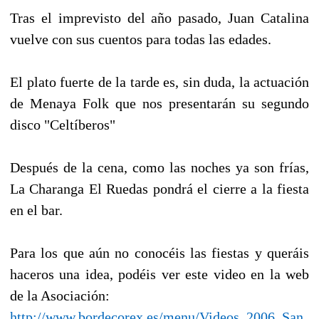
Tras el imprevisto del año pasado, Juan Catalina
vuelve con sus cuentos para todas las edades.
El plato fuerte de la tarde es, sin duda, la actuación
de Menaya Folk que nos presentarán su segundo
disco "Celtíberos"
Después de la cena, como las noches ya son frías,
La Charanga El Ruedas pondrá el cierre a la fiesta
en el bar.
Para los que aún no conocéis las fiestas y queráis
haceros una idea, podéis ver este video en la web
de la Asociación:
http://www.bordecorex.es/menu/Videos_2006_San_M