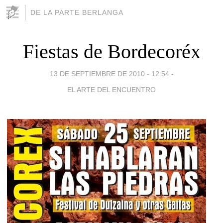
DE LA PARTE BERLANGA
Fiestas de Bordecoréx
13 DE SEPTIEMBRE DE 2010 - 12:54
-
EL ARTE DEL ENCUENTRO