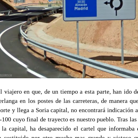
l viajero en que, de un tiempo a esta parte, han ido d
erlanga en los postes de las carreteras, de manera que
orte y llega a Soria capital, no encontrará indicación 
-100 cuyo final de trayecto es nuestro pueblo. Tras las
 la capital, ha desaparecido el cartel que informaba 
a sustituido por otro mucho mas grande y vistoso q