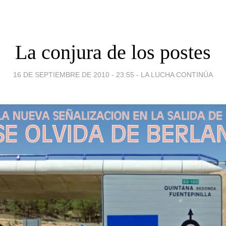
La conjura de los postes
16 DE SEPTIEMBRE DE 2010 - 23:55
-
LA LUCHA CONTINÚA