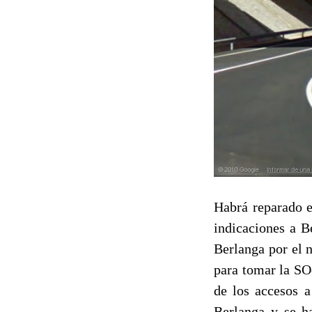
Habrá reparado e
indicaciones a B
Berlanga por el n
para tomar la SO
de los accesos a
Berlanga y se h