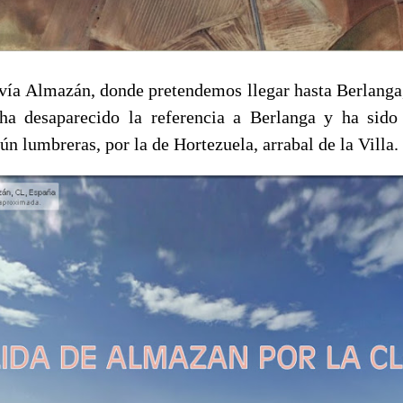
e, vía Almazán, donde pretendemos llegar hasta Berlanga
 ha desaparecido la referencia a Berlanga y ha sido
gún lumbreras, por la de Hortezuela, arrabal de la Villa.