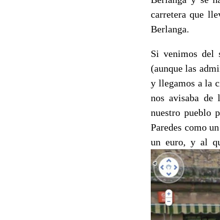
carretera que ll
Berlanga.
Si venimos del 
(aunque las admi
y llegamos a la 
nos avisaba de l
nuestro pueblo p
Paredes como un 
un euro, y al q