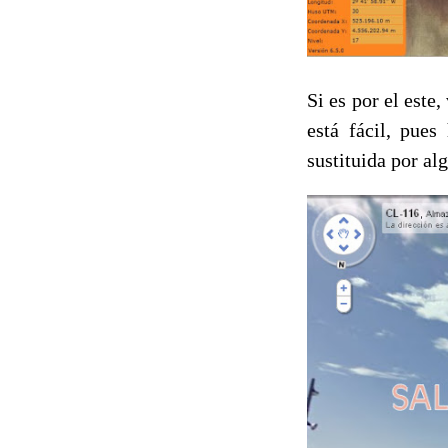
Si es por el est
está fácil, pues
sustituida por al