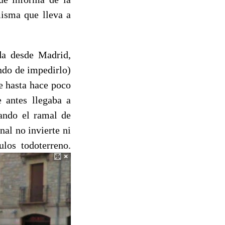
misma que lleva a
da desde Madrid,
ndo de impedirlo)
e hasta hace poco
e antes llegaba a
dando el ramal de
al no invierte ni
los todoterreno.