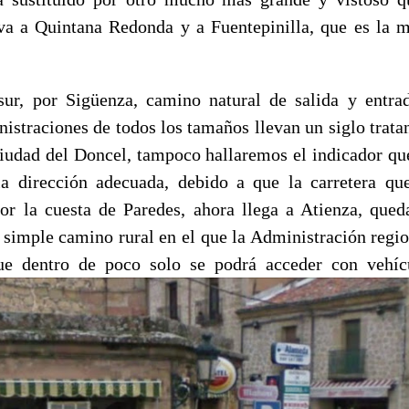
eva a Quintana Redonda y a Fuentepinilla, que es la 
sur, por Sigüenza, camino natural de salida y entra
nistraciones de todos los tamaños llevan un siglo trata
ciudad del Doncel, tampoco hallaremos el indicador qu
a dirección adecuada, debido a que la carretera qu
or la cuesta de Paredes, ahora llega a Atienza, que
simple camino rural en el que la Administración region
ue dentro de poco solo se podrá acceder con vehícu