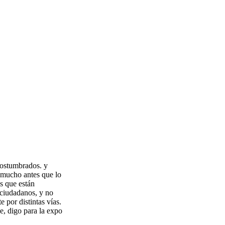
acostumbrados. y
, mucho antes que lo
s que están
e ciudadanos, y no
 por distintas vías.
e, digo para la expo