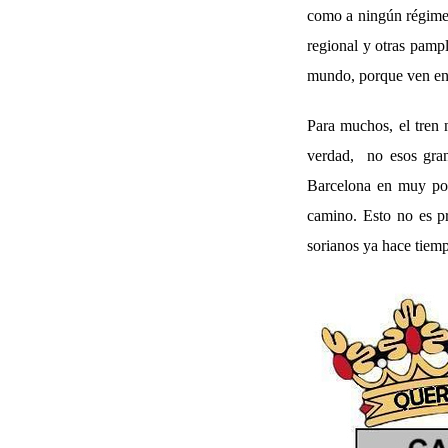
como a ningún régimen 
regional y otras pampl
mundo, porque ven en 
Para muchos, el tren 
verdad, no esos gran
Barcelona en muy poc
camino. Esto no es pr
sorianos ya hace tiem