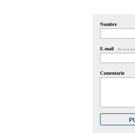
Nombre
E-mail
No será mo
Comentario