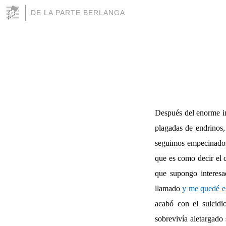
DE LA PARTE BERLANGA
Después del enorme im
plagadas de endrinos,
seguimos empecinados 
que es como decir el 
que supongo interesa
llamado
y me quedé es
acabó con el suicid
sobrevivía aletargado