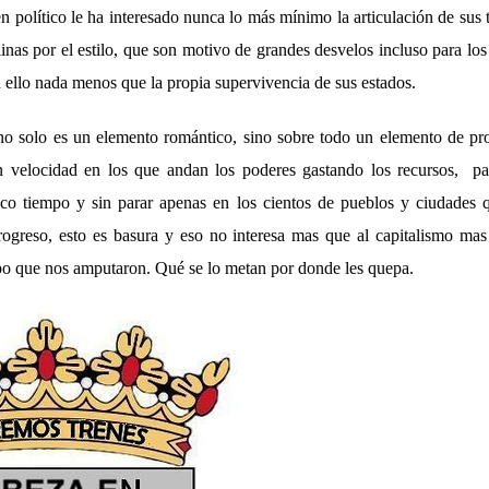
político le ha interesado nunca lo más mínimo la articulación de sus ter
inas por el estilo, que son motivo de grandes desvelos incluso para los
ello nada menos que la propia supervivencia de sus estados.
no solo es un elemento romántico, sino sobre todo un elemento de pro
 velocidad en los que andan los poderes gastando los recursos, pa
o tiempo y sin parar apenas en los cientos de pueblos y ciudades q
ogreso, esto es basura y eso no interesa mas que al capitalismo mas 
po que nos amputaron. Qué se lo metan por donde les quepa.