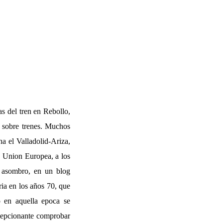
s del tren en Rebollo,
s sobre trenes. Muchos
a el Valladolid-Ariza,
a Union Europea, a los
n asombro, en un blog
ria en los años 70, que
 en aquella epoca se
ecepcionante comprobar