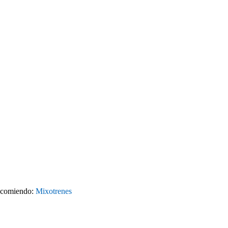
 recomiendo:
Mixotrenes